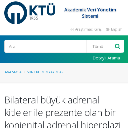
Akademik Veri Yönetim
Sistemi
Araştırmacı Girişi
English
Ara
Detaylı Arama
ANA SAYFA
SON EKLENEN YAYINLAR
Bilateral büyük adrenal
kitleler ile prezente olan bir
konjenital adrenal hiperplazi