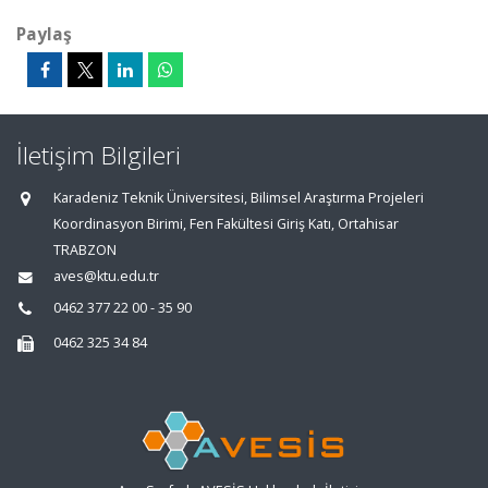
Paylaş
İletişim Bilgileri
Karadeniz Teknik Üniversitesi, Bilimsel Araştırma Projeleri
Koordinasyon Birimi, Fen Fakültesi Giriş Katı, Ortahisar
TRABZON
aves@ktu.edu.tr
0462 377 22 00 - 35 90
0462 325 34 84