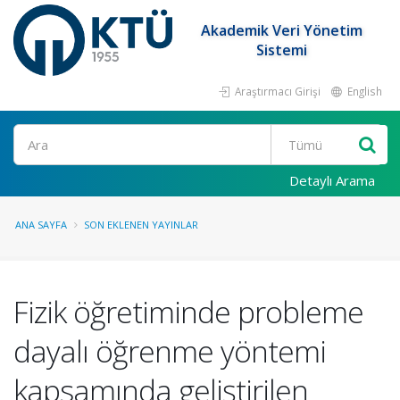
Akademik Veri Yönetim
Sistemi
Araştırmacı Girişi
English
Ara
Detaylı Arama
ANA SAYFA
SON EKLENEN YAYINLAR
Fizik öğretiminde probleme
dayalı öğrenme yöntemi
kapsamında geliştirilen