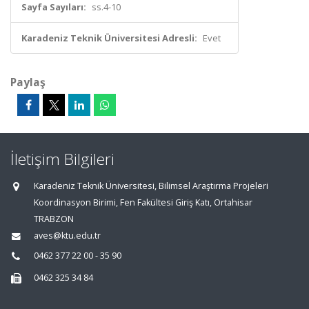
Sayfa Sayıları:
ss.4-10
Karadeniz Teknik Üniversitesi Adresli:
Evet
Paylaş
İletişim Bilgileri
Karadeniz Teknik Üniversitesi, Bilimsel Araştırma Projeleri
Koordinasyon Birimi, Fen Fakültesi Giriş Katı, Ortahisar
TRABZON
aves@ktu.edu.tr
0462 377 22 00 - 35 90
0462 325 34 84