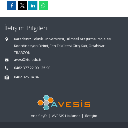
İletişim Bilgileri
Karadeniz Teknik Üniversitesi, Bilimsel Araştırma Projeleri
Koordinasyon Birimi, Fen Fakültesi Giriş Katı, Ortahisar
TRABZON
aves@ktu.edu.tr
0462 377 22 00 - 35 90
0462 325 34 84
Ana Sayfa
|
AVESİS Hakkında
|
İletişim