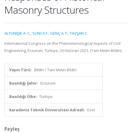
Masonry Structures
ALTUNIŞIK A. C.
,
SUNCA F.
,
GENÇ A. F.
,
TAVŞAN C.
International Congress on the Phenomenological Aspects of Civil
Engineering, Erzurum, Türkiye, 20 Haziran 2021, (Tam Metin Bildiri)
Yayın Türü:
Bildiri / Tam Metin Bildiri
Basıldığı Şehir:
Erzurum
Basıldığı Ülke:
Türkiye
Karadeniz Teknik Üniversitesi Adresli:
Evet
Paylaş