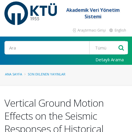
Akademik Veri Yönetim
Sistemi
Araştırmacı Girişi
English
Ara
Detaylı Arama
ANA SAYFA
SON EKLENEN YAYINLAR
Vertical Ground Motion
Effects on the Seismic
Responses of Historical