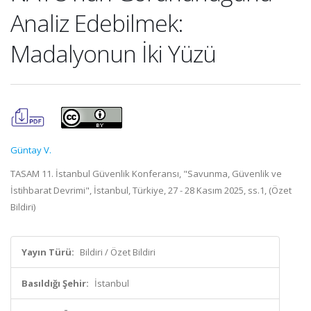
Analiz Edebilmek:
Madalyonun İki Yüzü
Güntay V.
TASAM 11. İstanbul Güvenlik Konferansı, "Savunma, Güvenlik ve
İstihbarat Devrimi", İstanbul, Türkiye, 27 - 28 Kasım 2025, ss.1, (Özet
Bildiri)
Yayın Türü:
Bildiri / Özet Bildiri
Basıldığı Şehir:
İstanbul