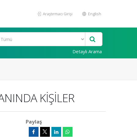
Araştırmacı Girişi
English
Detaylı Arama
NINDA KİŞİLER
Paylaş