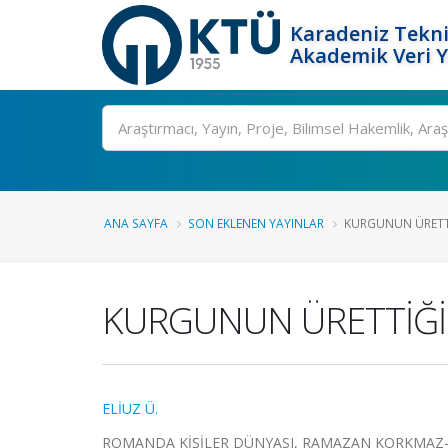
Karadeniz Tekni
Akademik Veri 
Ara
ANA SAYFA
SON EKLENEN YAYINLAR
KURGUNUN ÜRETTİĞ
KURGUNUN ÜRETTİĞİ 
ELİUZ Ü.
ROMANDA KİŞİLER DÜNYASI, RAMAZAN KORKMAZ-VEYS