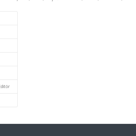
ditör