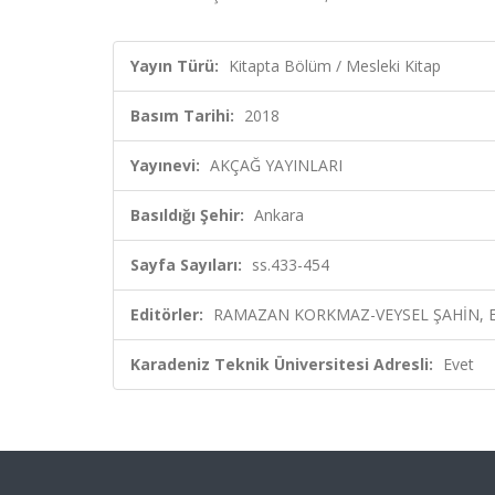
Yayın Türü:
Kitapta Bölüm / Mesleki Kitap
Basım Tarihi:
2018
Yayınevi:
AKÇAĞ YAYINLARI
Basıldığı Şehir:
Ankara
Sayfa Sayıları:
ss.433-454
Editörler:
RAMAZAN KORKMAZ-VEYSEL ŞAHİN, E
Karadeniz Teknik Üniversitesi Adresli:
Evet