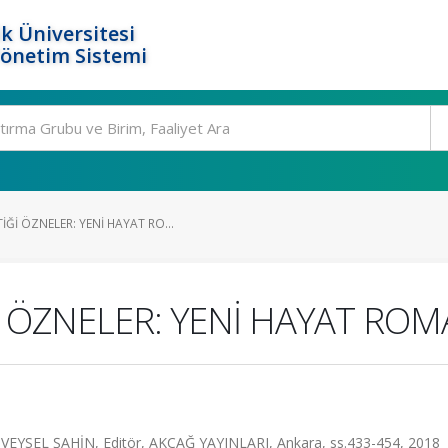
k Üniversitesi
Yönetim Sistemi
İ ÖZNELER: YENİ HAYAT RO...
ÖZNELER: YENİ HAYAT ROMA
EL ŞAHİN, Editör, AKÇAĞ YAYINLARI, Ankara, ss.433-454, 2018