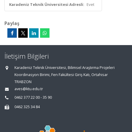
Karadeniz Teknik Üniversitesi Adresli:
Evet
Paylaş
İletişim Bilgileri
Karadeniz Teknik Üniversitesi, Bilimsel Araştırma Projeleri
Koordinasyon Birimi, Fen Fakültesi Giriş Katı, Ortahisar
TRABZON
aves@ktu.edu.tr
0462 377 22 00 - 35 90
0462 325 34 84