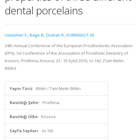
dental porcelains
Ustaömer S.
,
Bagis B.
,
Durkan R.
,
KORKMAZ F. M.
34th Annual Conference of the European Prosthodontic Association
(EPA), 1st Conference of the Association of Prosthetic Dentistry of
Kosovo, Pristhina, Kosova, 23 - 25 Eylül 2010, ss.162, (Tam Metin
Bildiri)
Yayın Türü:
Bildiri / Tam Metin Bildiri
Basıldığı Şehir:
Pristhina
Basıldığı Ülke:
Kosova
Sayfa Sayıları:
ss.162