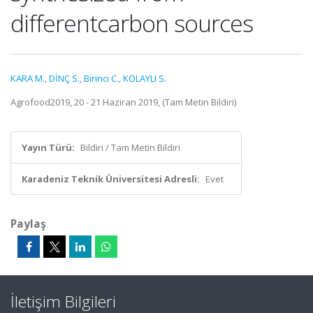
differentcarbon sources
KARA M.
,
DİNÇ S.
,
Birinci C.
,
KOLAYLI S.
Agrofood2019, 20 - 21 Haziran 2019, (Tam Metin Bildiri)
Yayın Türü:
Bildiri / Tam Metin Bildiri
Karadeniz Teknik Üniversitesi Adresli:
Evet
Paylaş
İletişim Bilgileri