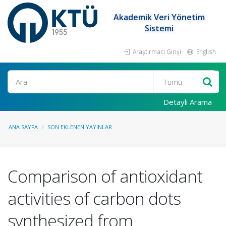
Akademik Veri Yönetim
Sistemi
Araştırmacı Girişi
English
Ara
Detaylı Arama
ANA SAYFA
SON EKLENEN YAYINLAR
Comparison of antioxidant
activities of carbon dots
synthesized from