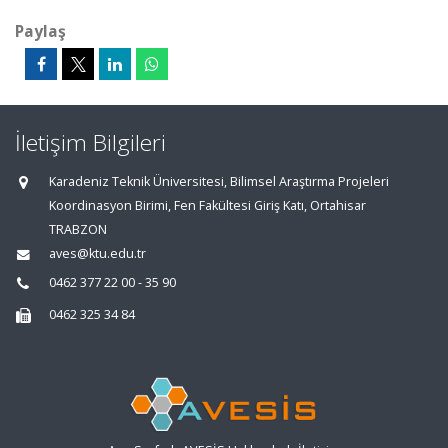
Paylaş
İletişim Bilgileri
Karadeniz Teknik Üniversitesi, Bilimsel Araştırma Projeleri
Koordinasyon Birimi, Fen Fakültesi Giriş Katı, Ortahisar
TRABZON
aves@ktu.edu.tr
0462 377 22 00 - 35 90
0462 325 34 84