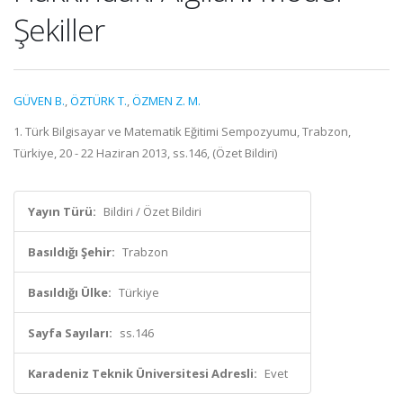
Şekiller
GÜVEN B.
,
ÖZTÜRK T.
,
ÖZMEN Z. M.
1. Türk Bilgisayar ve Matematik Eğitimi Sempozyumu, Trabzon,
Türkiye, 20 - 22 Haziran 2013, ss.146, (Özet Bildiri)
Yayın Türü:
Bildiri / Özet Bildiri
Basıldığı Şehir:
Trabzon
Basıldığı Ülke:
Türkiye
Sayfa Sayıları:
ss.146
Karadeniz Teknik Üniversitesi Adresli:
Evet