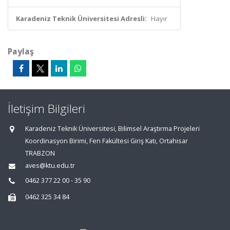
Karadeniz Teknik Üniversitesi Adresli:
Hayır
Paylaş
İletişim Bilgileri
Karadeniz Teknik Üniversitesi, Bilimsel Araştırma Projeleri
Koordinasyon Birimi, Fen Fakültesi Giriş Katı, Ortahisar
TRABZON
aves@ktu.edu.tr
0462 377 22 00 - 35 90
0462 325 34 84