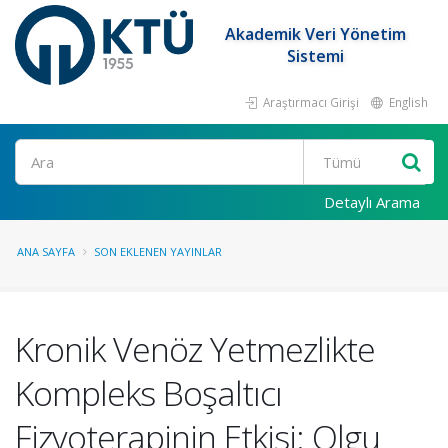
Akademik Veri Yönetim
Sistemi
Araştırmacı Girişi
English
Ara
Detaylı Arama
ANA SAYFA
SON EKLENEN YAYINLAR
Kronik Venöz Yetmezlikte
Kompleks Boşaltıcı
Fizyoterapinin Etkisi: Olgu