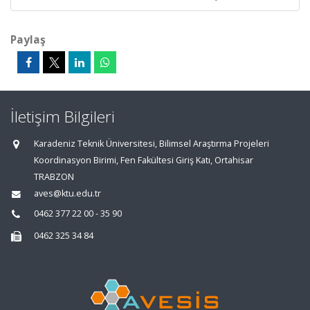
Paylaş
İletişim Bilgileri
Karadeniz Teknik Üniversitesi, Bilimsel Araştırma Projeleri
Koordinasyon Birimi, Fen Fakültesi Giriş Katı, Ortahisar
TRABZON
aves@ktu.edu.tr
0462 377 22 00 - 35 90
0462 325 34 84