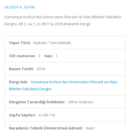
ULUSOY A.
,
ELA M.
Osmaniye Korkut Ata Üniversitesi İktisadi ve İdari Bilimler Fakültesi
Dergisi, cilt.2, sa.1, ss.99-114, 2018 (Hakemli Dergi)
Yayın Türü:
Makale / Tam Makale
Cilt numarası:
2
Sayı:
1
Basım Tarihi:
2018
Dergi Adı:
Osmaniye Korkut Ata Üniversitesi İktisadi ve İdari
Bilimler Fakültesi Dergisi
Derginin Tarandığı İndeksler:
Other Indexes
Sayfa Sayıları:
ss.99-114
Karadeniz Teknik Üniversitesi Adresli:
Hayır