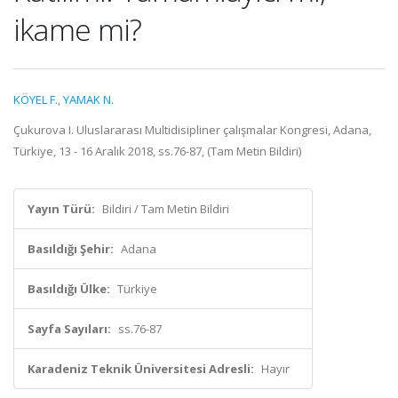
ikame mi?
KÖYEL F.
,
YAMAK N.
Çukurova I. Uluslararası Multidisipliner çalışmalar Kongresi, Adana,
Türkiye, 13 - 16 Aralık 2018, ss.76-87, (Tam Metin Bildiri)
Yayın Türü:
Bildiri / Tam Metin Bildiri
Basıldığı Şehir:
Adana
Basıldığı Ülke:
Türkiye
Sayfa Sayıları:
ss.76-87
Karadeniz Teknik Üniversitesi Adresli:
Hayır