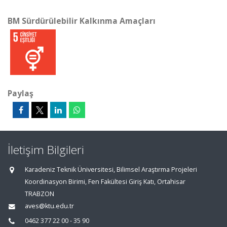
BM Sürdürülebilir Kalkınma Amaçları
Paylaş
İletişim Bilgileri
Karadeniz Teknik Üniversitesi, Bilimsel Araştırma Projeleri
Koordinasyon Birimi, Fen Fakültesi Giriş Katı, Ortahisar
TRABZON
aves@ktu.edu.tr
0462 377 22 00 - 35 90