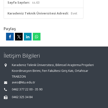
Sayfa Sayıları:
ss.63
Karadeniz Teknik Üniversitesi Adresli:
Evet
Paylaş
İletişim Bilgileri
Karadeniz Teknik Üniversitesi, Bilimsel Araştırma Projeleri
Koordinasyon Birimi, Fen Fakültesi Giriş Katı, Ortahisar
TRABZON
aves@ktu.edu.tr
0462 377 22 00 - 35 90
0462 325 34 84