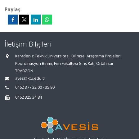
Paylaş
İletişim Bilgileri
Karadeniz Teknik Üniversitesi, Bilimsel Araştırma Projeleri
Koordinasyon Birimi, Fen Fakültesi Giriş Katı, Ortahisar
TRABZON
aves@ktu.edu.tr
0462 377 22 00 - 35 90
0462 325 34 84