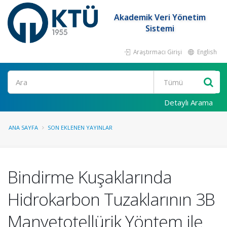
Akademik Veri Yönetim
Sistemi
Araştırmacı Girişi
English
Ara
Detaylı Arama
ANA SAYFA
SON EKLENEN YAYINLAR
Bindirme Kuşaklarında
Hidrokarbon Tuzaklarının 3B
Manyetotellürik Yöntem ile