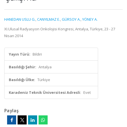
HANEDAN USLU G.
,
CANYILMAZ E.
,
GÜRSOY A.
,
YÖNEY A.
XI.Ulusal Radyasyon Onkolojisi Kongresi, Antalya, Türkiye, 23 - 27
Nisan 2014
Yayın Türü:
Bildiri
Basıldığı Şehir:
Antalya
Basıldığı Ülke:
Türkiye
Karadeniz Teknik Üniversitesi Adresli:
Evet
Paylaş