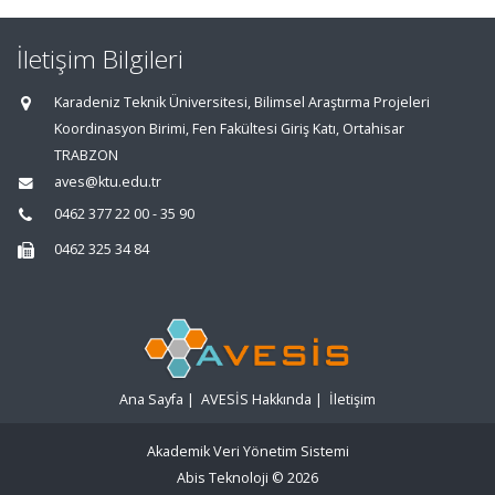
İletişim Bilgileri
Karadeniz Teknik Üniversitesi, Bilimsel Araştırma Projeleri
Koordinasyon Birimi, Fen Fakültesi Giriş Katı, Ortahisar
TRABZON
aves@ktu.edu.tr
0462 377 22 00 - 35 90
0462 325 34 84
Ana Sayfa
|
AVESİS Hakkında
|
İletişim
Akademik Veri Yönetim Sistemi
Abis Teknoloji
© 2026