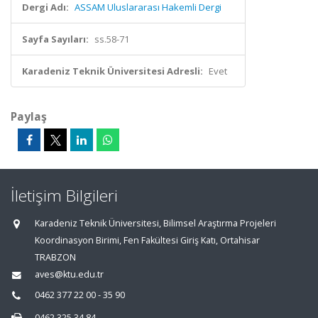
Dergi Adı:
ASSAM Uluslararası Hakemli Dergi
Sayfa Sayıları:
ss.58-71
Karadeniz Teknik Üniversitesi Adresli:
Evet
Paylaş
İletişim Bilgileri
Karadeniz Teknik Üniversitesi, Bilimsel Araştırma Projeleri
Koordinasyon Birimi, Fen Fakültesi Giriş Katı, Ortahisar
TRABZON
aves@ktu.edu.tr
0462 377 22 00 - 35 90
0462 325 34 84