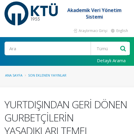
Akademik Veri Yönetim
Sistemi
Araştırmacı Girişi
English
Ara
Detaylı Arama
ANA SAYFA
SON EKLENEN YAYINLAR
YURTDIŞINDAN GERİ DÖNEN
GURBETÇİLERİN
YAŞADIKLARI TEMEL