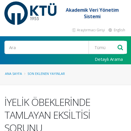
Akademik Veri Yönetim
Sistemi
Araştırmacı Girişi
English
Ara
Detaylı Arama
ANA SAYFA
SON EKLENEN YAYINLAR
İYELİK ÖBEKLERİNDE
TAMLAYAN EKSİLTİSİ
SORUNU