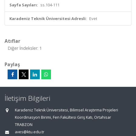
Sayfa Sayıları:
ss.104-111
Karadeniz Teknik Üniversitesi Adresli:
Evet
Atıflar
Diğer İndeksler: 1
Paylaş
İletişim Bilgileri
Karadeniz Teknik Üniversitesi, Bilimsel Araştırma Projeleri
Koordinasyon Birimi, Fen Fakültesi Giriş Katı, Ortahisar
TRABZON
aves@ktu.edu.tr