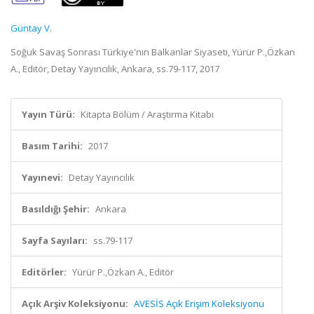
Güntay V.
Soğuk Savaş Sonrası Türkiye'nin Balkanlar Siyaseti, Yürür P.,Özkan
A., Editör, Detay Yayıncılık, Ankara, ss.79-117, 2017
Yayın Türü:
Kitapta Bölüm / Araştırma Kitabı
Basım Tarihi:
2017
Yayınevi:
Detay Yayıncılık
Basıldığı Şehir:
Ankara
Sayfa Sayıları:
ss.79-117
Editörler:
Yürür P.,Özkan A., Editör
Açık Arşiv Koleksiyonu:
AVESİS Açık Erişim Koleksiyonu