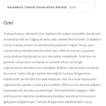
Karadeniz Teknik Üniversitesi Adresli:
Evet
Özet
Türkiye komşu ülkelerle olan ilişkilerinde askeri ve politik olarak tam
anlamıyla istikrarı sağlayamamış olan ülkelerden birisidir. Özellikle II.
Dünya Savaşı süreci ve sonrasında yaşanan Soğuk Savaş, aynı
zamanda bu dönemi bitiren milat olan 1990 ve sonrası yaşanan
süreç Balkan ölçeğinde bu tezi destekler niteliktedir. İstikrarın ve
güvenin oluşmasını zorlayan en önemli etken ise bölge
coğrafyasının kendine has niteliğidir. Balkan coğrafyasını zorlayan
bu unsur sahip olduğu tarihin derinliği ile Türkiye-Bulgaristan
ilişkilerinde de kendini hissettirmektedir. Her ne kadar bulunulan
coğrafya bu şartları zorlasa da özellikle 1990 sonrası dönem ilişkileri
bambaşka bir boyuta sürüklemiştir.
İkili ilişkilerdeki değişim 1989
yılında Jivkov rejiminin yıkılmasıyla beraber azınlıklar konusunun
gidişatını değiştirmiştir. Türkiye-Bulgaristan ilişkilerindeki süreç