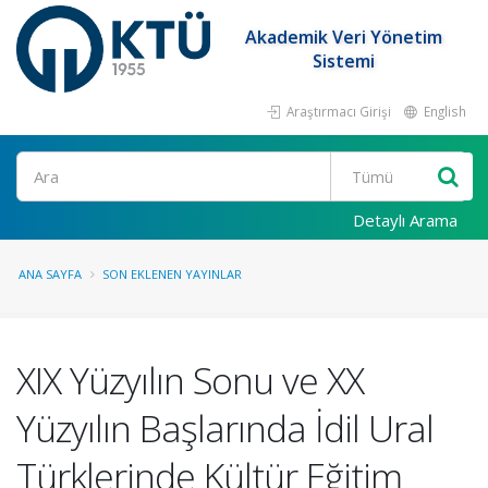
Akademik Veri Yönetim
Sistemi
Araştırmacı Girişi
English
Ara
Detaylı Arama
ANA SAYFA
SON EKLENEN YAYINLAR
XIX Yüzyılın Sonu ve XX
Yüzyılın Başlarında İdil Ural
Türklerinde Kültür Eğitim