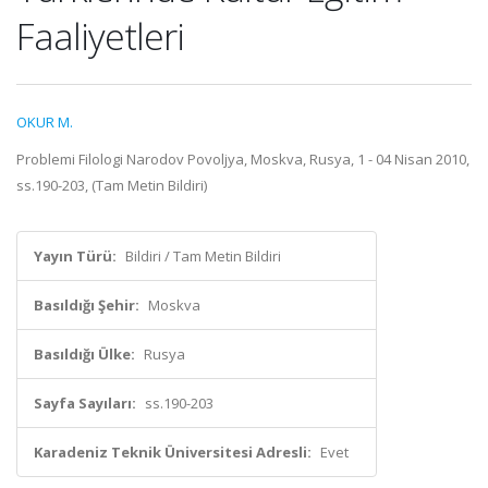
Faaliyetleri
OKUR M.
Problemi Filologi Narodov Povoljya, Moskva, Rusya, 1 - 04 Nisan 2010,
ss.190-203, (Tam Metin Bildiri)
Yayın Türü:
Bildiri / Tam Metin Bildiri
Basıldığı Şehir:
Moskva
Basıldığı Ülke:
Rusya
Sayfa Sayıları:
ss.190-203
Karadeniz Teknik Üniversitesi Adresli:
Evet