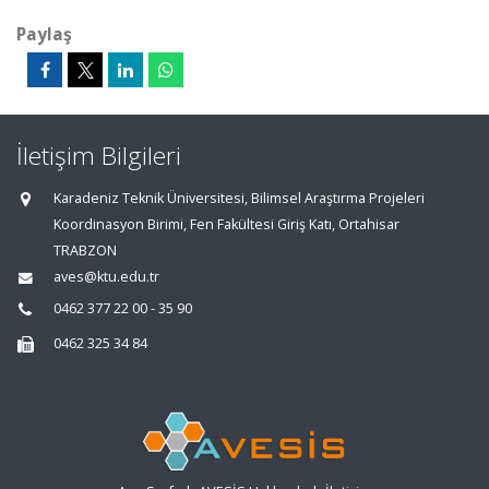
Paylaş
İletişim Bilgileri
Karadeniz Teknik Üniversitesi, Bilimsel Araştırma Projeleri
Koordinasyon Birimi, Fen Fakültesi Giriş Katı, Ortahisar
TRABZON
aves@ktu.edu.tr
0462 377 22 00 - 35 90
0462 325 34 84