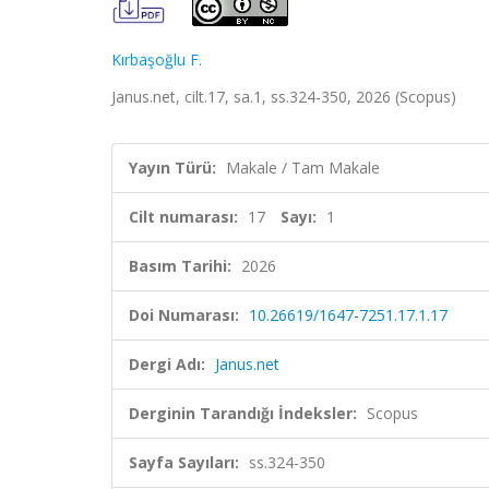
Kırbaşoğlu F.
Janus.net, cilt.17, sa.1, ss.324-350, 2026 (Scopus)
Yayın Türü:
Makale / Tam Makale
Cilt numarası:
17
Sayı:
1
Basım Tarihi:
2026
Doi Numarası:
10.26619/1647-7251.17.1.17
Dergi Adı:
Janus.net
Derginin Tarandığı İndeksler:
Scopus
Sayfa Sayıları:
ss.324-350