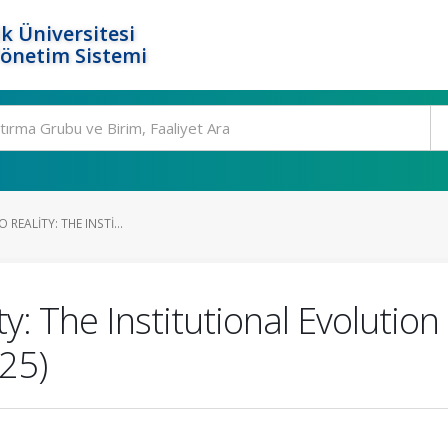
k Üniversitesi
Yönetim Sistemi
REALITY: THE INSTI...
y: The Institutional Evolution
25)