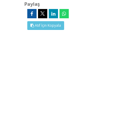
Paylaş
Atıf İçin Kopyala