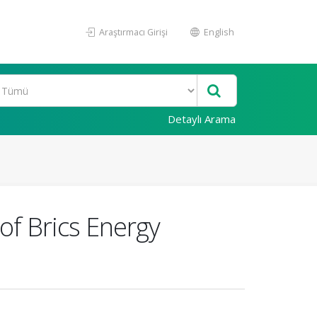
Araştırmacı Girişi
English
Detaylı Arama
 of Brics Energy