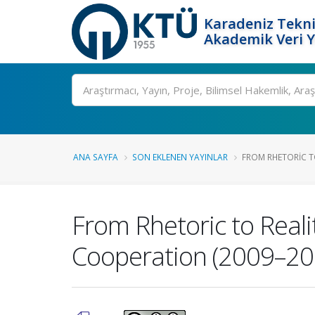
Karadeniz Tekni
Akademik Veri 
Ara
ANA SAYFA
SON EKLENEN YAYINLAR
FROM RHETORIC TO 
From Rhetoric to Realit
Cooperation (2009–20