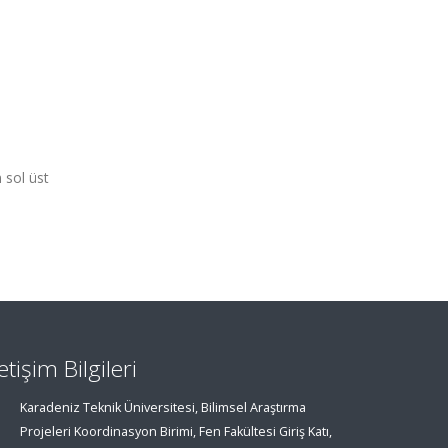
 sol üst
letişim Bilgileri
Karadeniz Teknik Üniversitesi, Bilimsel Araştırma
Projeleri Koordinasyon Birimi, Fen Fakültesi Giriş Katı,