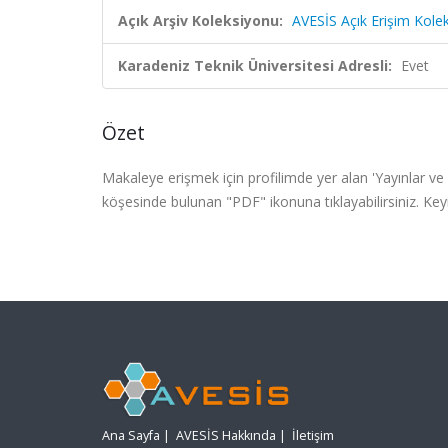
Açık Arşiv Koleksiyonu:
AVESİS Açık Erişim Kole
Karadeniz Teknik Üniversitesi Adresli:
Evet
Özet
Makaleye erişmek için profilimde yer alan 'Yayınlar ve E
köşesinde bulunan "PDF" ikonuna tıklayabilirsiniz. Keyi
Ana Sayfa
|
AVESİS Hakkında
|
İletişim