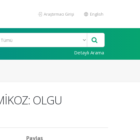
Araştırmacı Girişi
English
Detaylı Arama
MİKOZ: OLGU
Paylaş