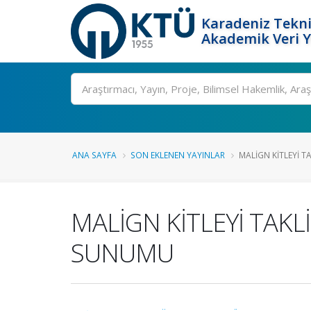
Karadeniz Tekni
Akademik Veri 
Ara
ANA SAYFA
SON EKLENEN YAYINLAR
MALİGN KİTLEYİ T
MALİGN KİTLEYİ TAK
SUNUMU