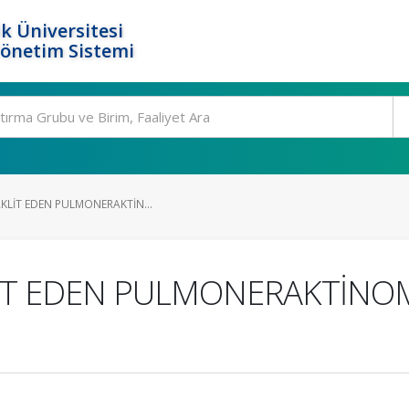
k Üniversitesi
Yönetim Sistemi
AKLİT EDEN PULMONERAKTİN...
LİT EDEN PULMONERAKTİNO