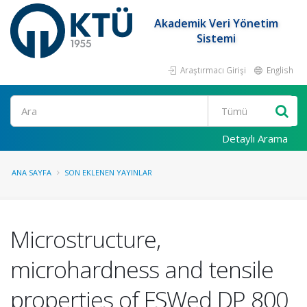
Akademik Veri Yönetim
Sistemi
Araştırmacı Girişi
English
Ara
Detaylı Arama
ANA SAYFA
SON EKLENEN YAYINLAR
Microstructure,
microhardness and tensile
properties of FSWed DP 800