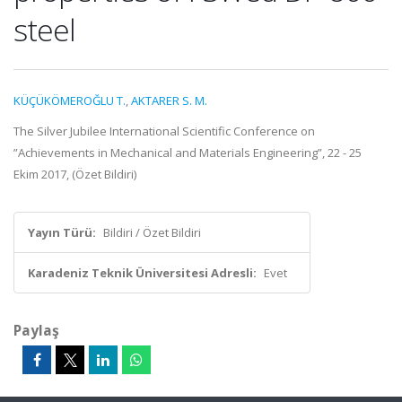
steel
KÜÇÜKÖMEROĞLU T.
,
AKTARER S. M.
The Silver Jubilee International Scientific Conference on
”Achievements in Mechanical and Materials Engineering”, 22 - 25
Ekim 2017, (Özet Bildiri)
Yayın Türü:
Bildiri / Özet Bildiri
Karadeniz Teknik Üniversitesi Adresli:
Evet
Paylaş