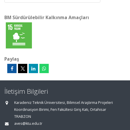
BM Sürdürülebilir Kalkınma Amaçları
Paylaş
İletişim Bilgileri
Karadeniz Teknik Üniversitesi, Bilimsel Araştırma Projeleri
Koordinasyon Birimi, Fen Fakültesi Giriş Katı, Ortahisar
TRABZON
aves@ktu.edu.tr