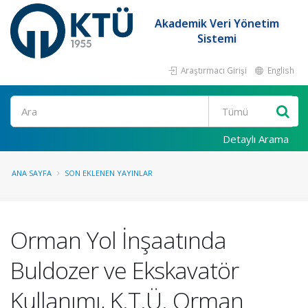
Akademik Veri Yönetim
Sistemi
Araştırmacı Girişi
English
Ara
Detaylı Arama
ANA SAYFA
SON EKLENEN YAYINLAR
Orman Yol İnşaatında
Buldozer ve Ekskavatör
Kullanımı, K.T.Ü. Orman