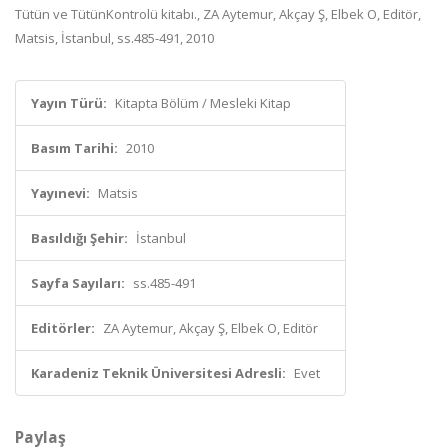
Tütün ve TütünKontrolü kitabı., ZA Aytemur, Akçay Ş, Elbek O, Editör,
Matsis, İstanbul, ss.485-491, 2010
Yayın Türü:
Kitapta Bölüm / Mesleki Kitap
Basım Tarihi:
2010
Yayınevi:
Matsis
Basıldığı Şehir:
İstanbul
Sayfa Sayıları:
ss.485-491
Editörler:
ZA Aytemur, Akçay Ş, Elbek O, Editör
Karadeniz Teknik Üniversitesi Adresli:
Evet
Paylaş