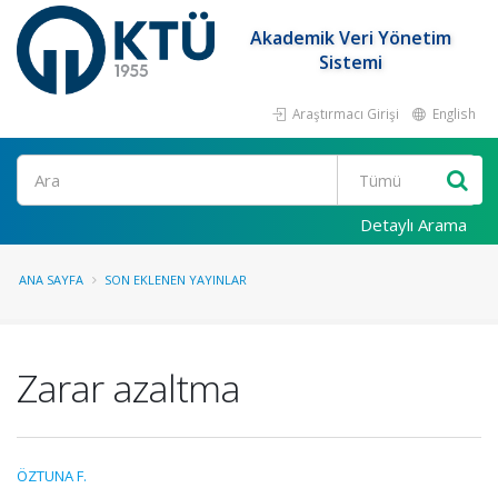
Akademik Veri Yönetim
Sistemi
Araştırmacı Girişi
English
Ara
Detaylı Arama
ANA SAYFA
SON EKLENEN YAYINLAR
Zarar azaltma
ÖZTUNA F.