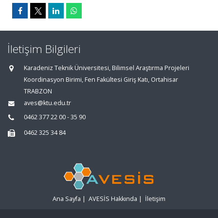
İletişim Bilgileri
Karadeniz Teknik Üniversitesi, Bilimsel Araştırma Projeleri
Koordinasyon Birimi, Fen Fakültesi Giriş Katı, Ortahisar
TRABZON
aves@ktu.edu.tr
0462 377 22 00 - 35 90
0462 325 34 84
Ana Sayfa
|
AVESİS Hakkında
|
İletişim