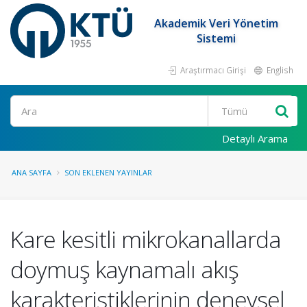
Akademik Veri Yönetim
Sistemi
Araştırmacı Girişi
English
Ara
Detaylı Arama
ANA SAYFA
SON EKLENEN YAYINLAR
Kare kesitli mikrokanallarda
doymuş kaynamalı akış
karakteristiklerinin deneysel