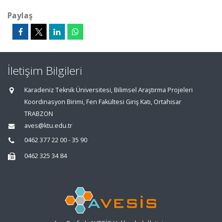
Paylaş
İletişim Bilgileri
Karadeniz Teknik Üniversitesi, Bilimsel Araştırma Projeleri
Koordinasyon Birimi, Fen Fakültesi Giriş Katı, Ortahisar
TRABZON
aves@ktu.edu.tr
0462 377 22 00 - 35 90
0462 325 34 84