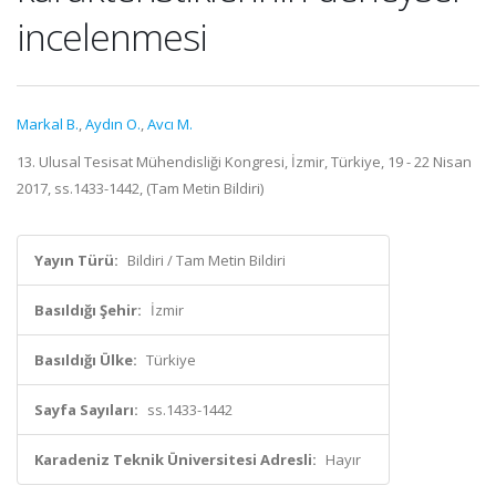
incelenmesi
Markal B.
,
Aydın O.
,
Avcı M.
13. Ulusal Tesisat Mühendisliği Kongresi, İzmir, Türkiye, 19 - 22 Nisan
2017, ss.1433-1442, (Tam Metin Bildiri)
Yayın Türü:
Bildiri / Tam Metin Bildiri
Basıldığı Şehir:
İzmir
Basıldığı Ülke:
Türkiye
Sayfa Sayıları:
ss.1433-1442
Karadeniz Teknik Üniversitesi Adresli:
Hayır