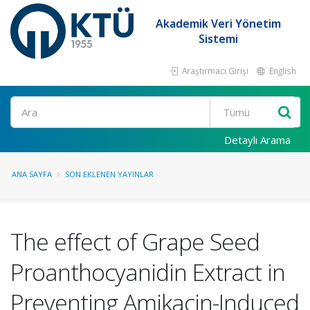
Akademik Veri Yönetim
Sistemi
Araştırmacı Girişi
English
Ara
Detaylı Arama
ANA SAYFA
SON EKLENEN YAYINLAR
The effect of Grape Seed
Proanthocyanidin Extract in
Preventing Amikacin-Induced