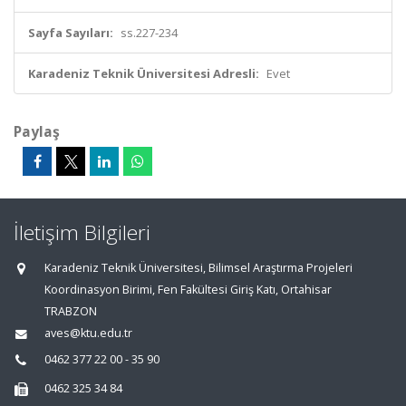
Sayfa Sayıları:
ss.227-234
Karadeniz Teknik Üniversitesi Adresli:
Evet
Paylaş
İletişim Bilgileri
Karadeniz Teknik Üniversitesi, Bilimsel Araştırma Projeleri
Koordinasyon Birimi, Fen Fakültesi Giriş Katı, Ortahisar
TRABZON
aves@ktu.edu.tr
0462 377 22 00 - 35 90
0462 325 34 84