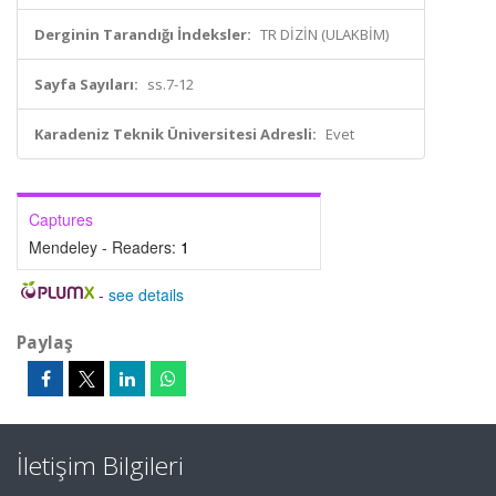
Derginin Tarandığı İndeksler:
TR DİZİN (ULAKBİM)
Sayfa Sayıları:
ss.7-12
Karadeniz Teknik Üniversitesi Adresli:
Evet
Captures
Mendeley - Readers:
1
-
see details
Paylaş
İletişim Bilgileri