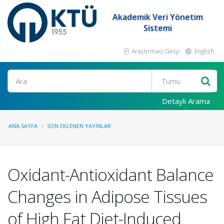
Akademik Veri Yönetim
Sistemi
Araştırmacı Girişi
English
Ara
Detaylı Arama
ANA SAYFA
SON EKLENEN YAYINLAR
Oxidant-Antioxidant Balance
Changes in Adipose Tissues
of High Fat Diet-Induced