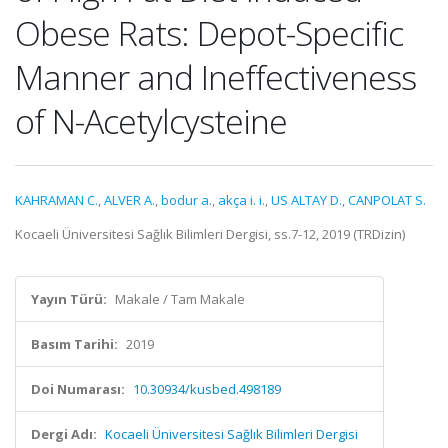
Obese Rats: Depot-Specific
Manner and Ineffectiveness
of N-Acetylcysteine
KAHRAMAN C.
,
ALVER A.
,
bodur a.
,
akça i. i.
,
US ALTAY D.
,
CANPOLAT S.
Kocaeli Üniversitesi Sağlık Bilimleri Dergisi, ss.7-12, 2019 (TRDizin)
Yayın Türü:
Makale / Tam Makale
Basım Tarihi:
2019
Doi Numarası:
10.30934/kusbed.498189
Dergi Adı:
Kocaeli Üniversitesi Sağlık Bilimleri Dergisi