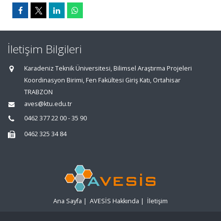
İletişim Bilgileri
Karadeniz Teknik Üniversitesi, Bilimsel Araştırma Projeleri
Koordinasyon Birimi, Fen Fakültesi Giriş Katı, Ortahisar
TRABZON
aves@ktu.edu.tr
0462 377 22 00 - 35 90
0462 325 34 84
Ana Sayfa
|
AVESİS Hakkında
|
İletişim