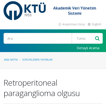
Akademik Veri Yönetim
Sistemi
Araştırmacı Girişi
English
Ara
Detaylı Arama
ANA SAYFA
SON EKLENEN YAYINLAR
Retroperitoneal
paraganglioma olgusu