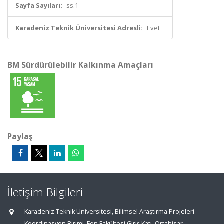
Sayfa Sayıları:
ss.1
Karadeniz Teknik Üniversitesi Adresli:
Evet
BM Sürdürülebilir Kalkınma Amaçları
Paylaş
İletişim Bilgileri
Karadeniz Teknik Üniversitesi, Bilimsel Araştırma Projeleri
Koordinasyon Birimi, Fen Fakültesi Giriş Katı, Ortahisar