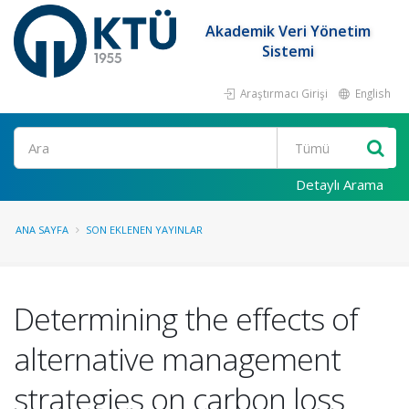
Akademik Veri Yönetim
Sistemi
Araştırmacı Girişi
English
Ara
Detaylı Arama
ANA SAYFA
SON EKLENEN YAYINLAR
Determining the effects of
alternative management
strategies on carbon loss