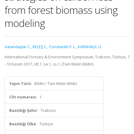
from forest biomass using
modeling
Vatandaşlar C.
,
KELEŞ C.
,
Constantin F. L.
,
KARAHALİL U.
International Forestry & Environment Symposium, Trabzon, Türkiye, 7
- 10 Kasım 2017, cilt.1, sa.1, ss.1, (Tam Metin Bildiri)
Yayın Türü:
Bildiri / Tam Metin Bildiri
Cilt numarası:
1
Basıldığı Şehir:
Trabzon
Basıldığı Ülke:
Türkiye