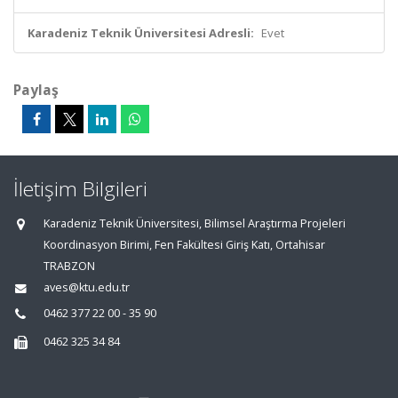
Karadeniz Teknik Üniversitesi Adresli:
Evet
Paylaş
İletişim Bilgileri
Karadeniz Teknik Üniversitesi, Bilimsel Araştırma Projeleri
Koordinasyon Birimi, Fen Fakültesi Giriş Katı, Ortahisar
TRABZON
aves@ktu.edu.tr
0462 377 22 00 - 35 90
0462 325 34 84