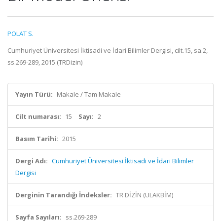
POLAT S.
Cumhuriyet Üniversitesi İktisadi ve İdari Bilimler Dergisi, cilt.15, sa.2,
ss.269-289, 2015 (TRDizin)
Yayın Türü:
Makale / Tam Makale
Cilt numarası:
15
Sayı:
2
Basım Tarihi:
2015
Dergi Adı:
Cumhuriyet Üniversitesi İktisadi ve İdari Bilimler
Dergisi
Derginin Tarandığı İndeksler:
TR DİZİN (ULAKBİM)
Sayfa Sayıları:
ss.269-289