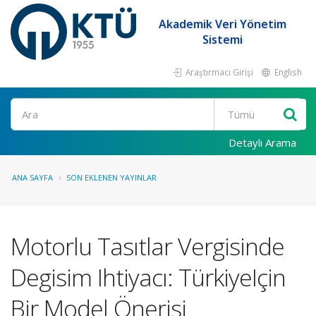
Akademik Veri Yönetim
Sistemi
Araştırmacı Girişi
English
Ara
Detaylı Arama
ANA SAYFA
SON EKLENEN YAYINLAR
Motorlu Tasıtlar Vergisinde
Degisim Ihtiyacı: TürkiyeIçin
Bir Model Önerisi