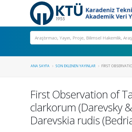
Karadeniz Tekni
Akademik Veri 
Ara
ANA SAYFA
SON EKLENEN YAYINLAR
FIRST OBSERVATIO
First Observation of Ta
clarkorum (Darevsky &
Darevskia rudis (Bedri