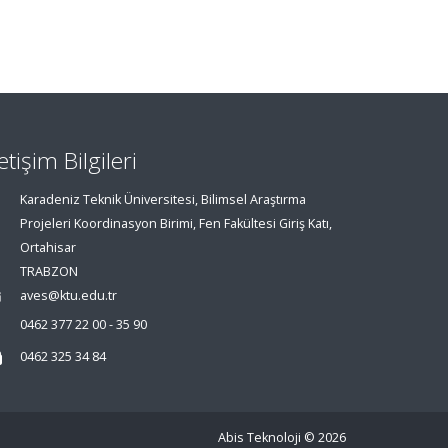
letişim Bilgileri
Karadeniz Teknik Üniversitesi, Bilimsel Araştırma
Projeleri Koordinasyon Birimi, Fen Fakültesi Giriş Katı,
Ortahisar
TRABZON
aves@ktu.edu.tr
0462 377 22 00 - 35 90
0462 325 34 84
Abis Teknoloji
© 2026