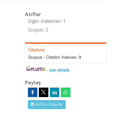
Atıflar
Diğer İndeksler: 1
Scopus: 2
Citations
Scopus - Citation Indexes:
3
-
see details
Paylaş
Atıf İçin Kopyala