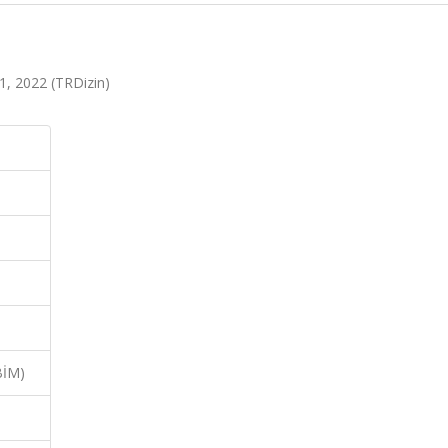
1, 2022 (TRDizin)
BİM)