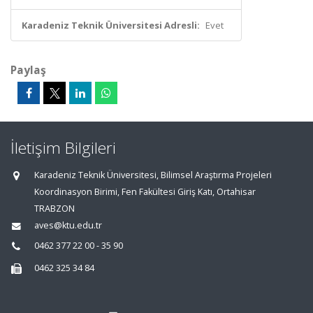
Karadeniz Teknik Üniversitesi Adresli:
Evet
Paylaş
İletişim Bilgileri
Karadeniz Teknik Üniversitesi, Bilimsel Araştırma Projeleri
Koordinasyon Birimi, Fen Fakültesi Giriş Katı, Ortahisar
TRABZON
aves@ktu.edu.tr
0462 377 22 00 - 35 90
0462 325 34 84