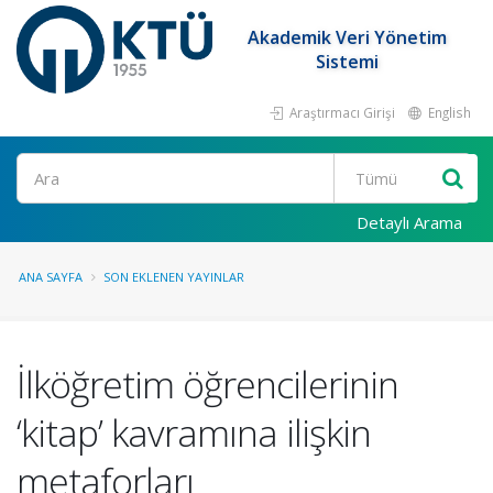
Akademik Veri Yönetim
Sistemi
Araştırmacı Girişi
English
Ara
Detaylı Arama
ANA SAYFA
SON EKLENEN YAYINLAR
İlköğretim öğrencilerinin
‘kitap’ kavramına ilişkin
metaforları