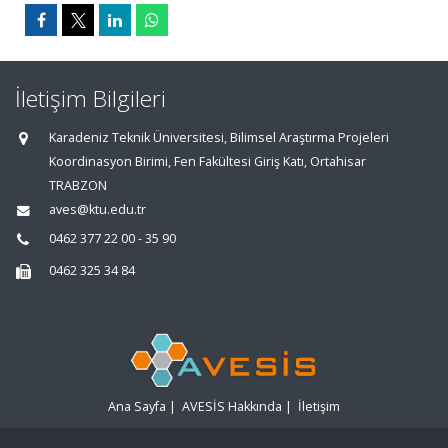
İletişim Bilgileri
Karadeniz Teknik Üniversitesi, Bilimsel Araştırma Projeleri
Koordinasyon Birimi, Fen Fakültesi Giriş Katı, Ortahisar
TRABZON
aves@ktu.edu.tr
0462 377 22 00 - 35 90
0462 325 34 84
Ana Sayfa
|
AVESİS Hakkında
|
İletişim