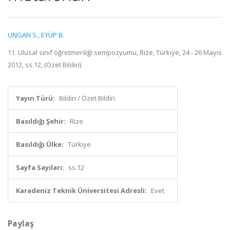
UNGAN S.
,
EYÜP B.
11. Ulusal sınıf öğretmenliği sempozyumu, Rize, Türkiye, 24 - 26 Mayıs
2012, ss.12, (Özet Bildiri)
Yayın Türü:
Bildiri / Özet Bildiri
Basıldığı Şehir:
Rize
Basıldığı Ülke:
Türkiye
Sayfa Sayıları:
ss.12
Karadeniz Teknik Üniversitesi Adresli:
Evet
Paylaş