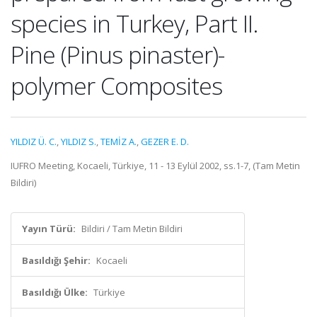
species in Turkey, Part II.
Pine (Pinus pinaster)-
polymer Composites
YILDIZ Ü. C.
,
YILDIZ S.
,
TEMİZ A.
,
GEZER E. D.
IUFRO Meeting, Kocaeli, Türkiye, 11 - 13 Eylül 2002, ss.1-7, (Tam Metin
Bildiri)
Yayın Türü:
Bildiri / Tam Metin Bildiri
Basıldığı Şehir:
Kocaeli
Basıldığı Ülke:
Türkiye