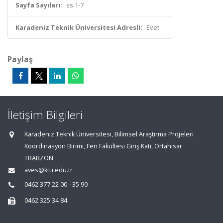
Sayfa Sayıları:
ss.1-7
Karadeniz Teknik Üniversitesi Adresli:
Evet
Paylaş
İletişim Bilgileri
Karadeniz Teknik Üniversitesi, Bilimsel Araştırma Projeleri
Koordinasyon Birimi, Fen Fakültesi Giriş Katı, Ortahisar
TRABZON
aves@ktu.edu.tr
0462 377 22 00 - 35 90
0462 325 34 84