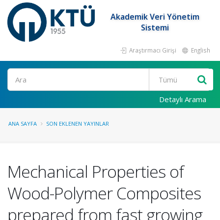
Akademik Veri Yönetim
Sistemi
Araştırmacı Girişi
English
Ara
Detaylı Arama
ANA SAYFA
SON EKLENEN YAYINLAR
Mechanical Properties of
Wood-Polymer Composites
prepared from fast growing