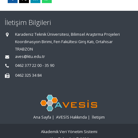
İletişim Bilgileri
Karadeniz Teknik Üniversitesi, Bilimsel Araştırma Projeleri
Koordinasyon Birimi, Fen Fakültesi Giriş Katı, Ortahisar
TRABZON
aves@ktu.edu.tr
0462 377 22 00 - 35 90
0462 325 34 84
Ana Sayfa
|
AVESİS Hakkında
|
İletişim
Akademik Veri Yönetim Sistemi