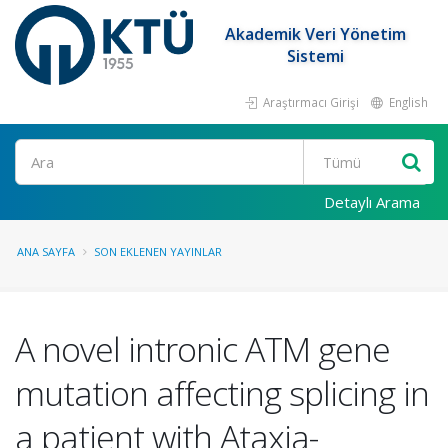
Akademik Veri Yönetim
Sistemi
Araştırmacı Girişi
English
Ara
Detaylı Arama
ANA SAYFA
SON EKLENEN YAYINLAR
A novel intronic ATM gene
mutation affecting splicing in
a patient with Ataxia-