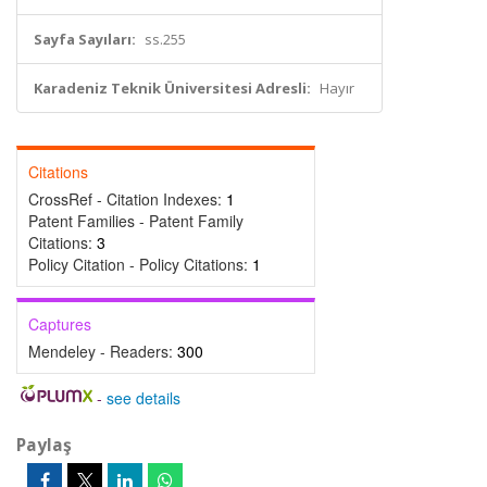
Sayfa Sayıları:
ss.255
Karadeniz Teknik Üniversitesi Adresli:
Hayır
Citations
CrossRef - Citation Indexes:
1
Patent Families - Patent Family
Citations:
3
Policy Citation - Policy Citations:
1
Captures
Mendeley - Readers:
300
-
see details
Paylaş