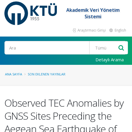
Akademik Veri Yönetim
Sistemi
Araştırmacı Girişi
English
Ara
Detaylı Arama
ANA SAYFA
SON EKLENEN YAYINLAR
Observed TEC Anomalies by
GNSS Sites Preceding the
Aegean Sea Earthquake of