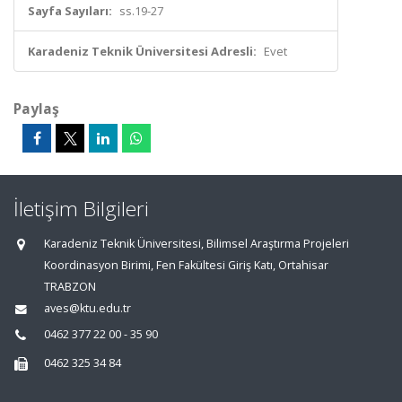
Sayfa Sayıları:
ss.19-27
Karadeniz Teknik Üniversitesi Adresli:
Evet
Paylaş
İletişim Bilgileri
Karadeniz Teknik Üniversitesi, Bilimsel Araştırma Projeleri
Koordinasyon Birimi, Fen Fakültesi Giriş Katı, Ortahisar
TRABZON
aves@ktu.edu.tr
0462 377 22 00 - 35 90
0462 325 34 84