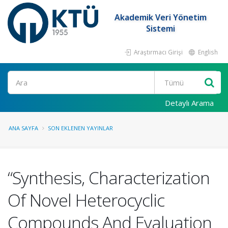
Akademik Veri Yönetim
Sistemi
Araştırmacı Girişi
English
Ara
Detaylı Arama
ANA SAYFA
SON EKLENEN YAYINLAR
“Synthesis, Characterization
Of Novel Heterocyclic
Compounds And Evaluation