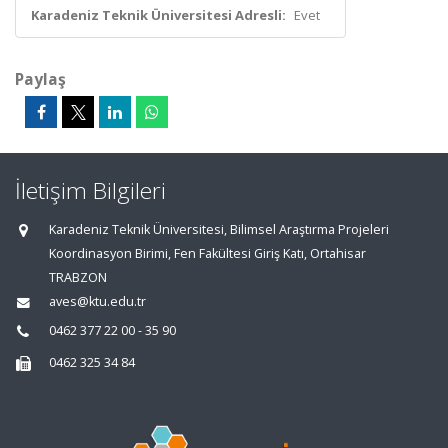
Karadeniz Teknik Üniversitesi Adresli:
Evet
Paylaş
İletişim Bilgileri
Karadeniz Teknik Üniversitesi, Bilimsel Araştırma Projeleri
Koordinasyon Birimi, Fen Fakültesi Giriş Katı, Ortahisar
TRABZON
aves@ktu.edu.tr
0462 377 22 00 - 35 90
0462 325 34 84