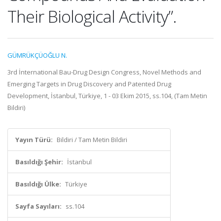
Their Biological Activity”.
GÜMRÜKÇÜOĞLU N.
3rd İnternational Bau-Drug Design Congress, Novel Methods and
Emerging Targets in Drug Discovery and Patented Drug
Development, İstanbul, Türkiye, 1 - 03 Ekim 2015, ss.104, (Tam Metin
Bildiri)
Yayın Türü:
Bildiri / Tam Metin Bildiri
Basıldığı Şehir:
İstanbul
Basıldığı Ülke:
Türkiye
Sayfa Sayıları:
ss.104