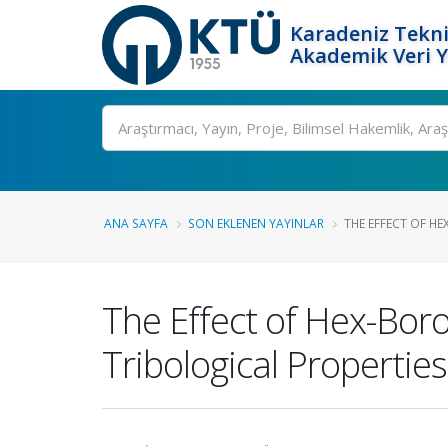
Karadeniz Tekni
Akademik Veri 
Ara
ANA SAYFA
SON EKLENEN YAYINLAR
THE EFFECT OF HE
The Effect of Hex-Bor
Tribological Propertie