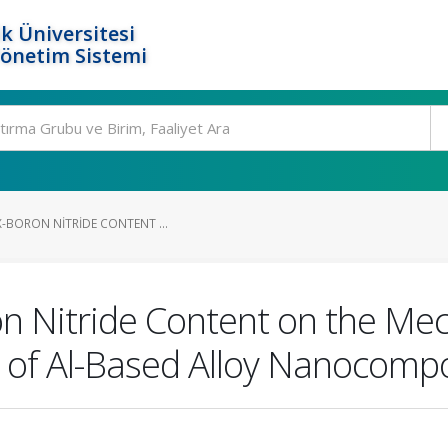
k Üniversitesi
Yönetim Sistemi
X-BORON NITRIDE CONTENT ...
on Nitride Content on the Me
s of Al-Based Alloy Nanocomp