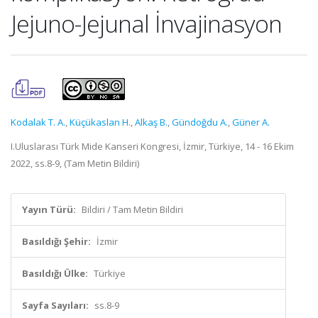
Jejuno-Jejunal İnvajinasyon
Kodalak T. A.
,
Küçükaslan H.
,
Alkaş B.
,
Gündoğdu A.
,
Güner A.
I.Uluslarası Türk Mide Kanseri Kongresi, İzmir, Türkiye, 14 - 16 Ekim
2022, ss.8-9, (Tam Metin Bildiri)
Yayın Türü:
Bildiri / Tam Metin Bildiri
Basıldığı Şehir:
İzmir
Basıldığı Ülke:
Türkiye
Sayfa Sayıları:
ss.8-9