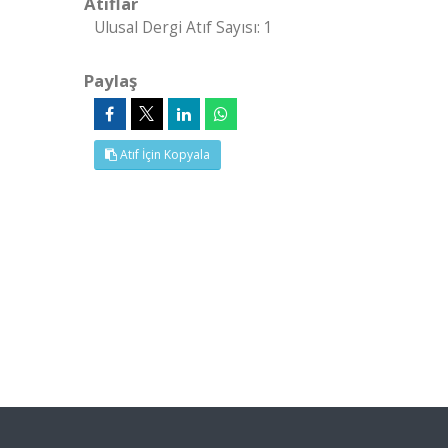
Atıflar
Ulusal Dergi Atıf Sayısı: 1
Paylaş
Atıf İçin Kopyala