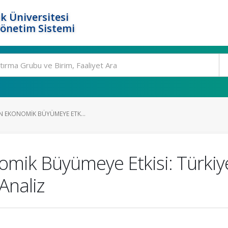
k Üniversitesi
Yönetim Sistemi
IN EKONOMIK BÜYÜMEYE ETK...
nomik Büyümeye Etkisi: Türki
Analiz