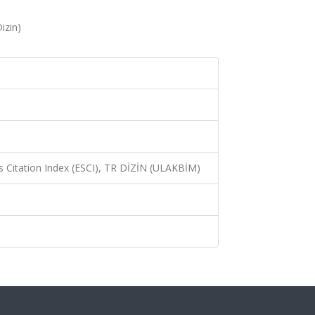
izin)
 Citation Index (ESCI), TR DİZİN (ULAKBİM)