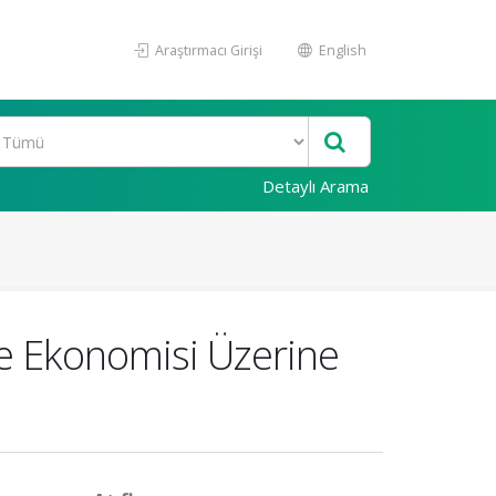
Araştırmacı Girişi
English
Detaylı Arama
ye Ekonomisi Üzerine