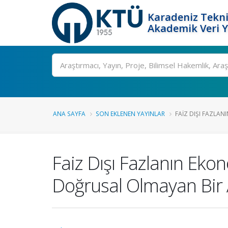
Karadeniz Tekni
Akademik Veri 
Ara
ANA SAYFA
SON EKLENEN YAYINLAR
FAIZ DIŞI FAZLAN
Faiz Dışı Fazlanın Eko
Doğrusal Olmayan Bir 