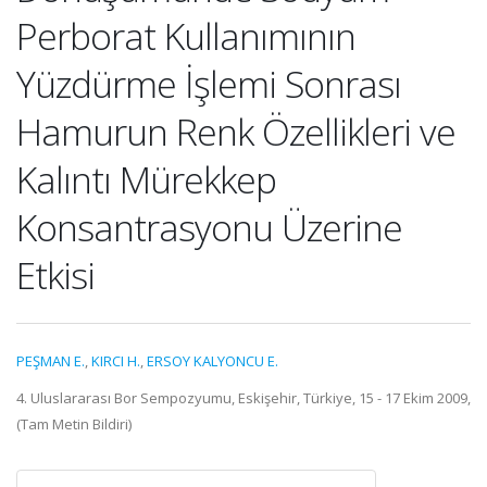
Perborat Kullanımının
Yüzdürme İşlemi Sonrası
Hamurun Renk Özellikleri ve
Kalıntı Mürekkep
Konsantrasyonu Üzerine
Etkisi
PEŞMAN E.
,
KIRCI H.
,
ERSOY KALYONCU E.
4. Uluslararası Bor Sempozyumu, Eskişehir, Türkiye, 15 - 17 Ekim 2009,
(Tam Metin Bildiri)