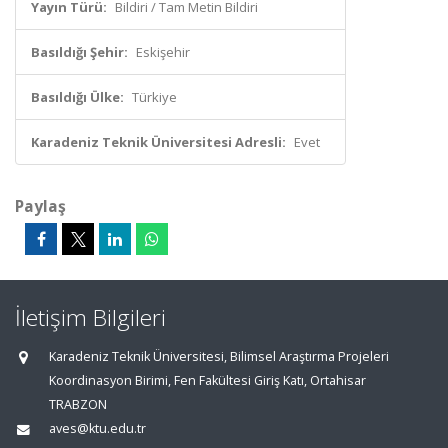
Yayın Türü:
Bildiri / Tam Metin Bildiri
Basıldığı Şehir:
Eskişehir
Basıldığı Ülke:
Türkiye
Karadeniz Teknik Üniversitesi Adresli:
Evet
Paylaş
İletişim Bilgileri
Karadeniz Teknik Üniversitesi, Bilimsel Araştırma Projeleri
Koordinasyon Birimi, Fen Fakültesi Giriş Katı, Ortahisar
TRABZON
aves@ktu.edu.tr