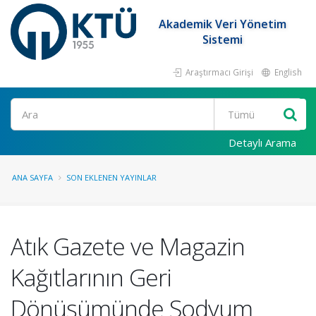
Akademik Veri Yönetim
Sistemi
Araştırmacı Girişi
English
Ara
Detaylı Arama
ANA SAYFA
SON EKLENEN YAYINLAR
Atık Gazete ve Magazin
Kağıtlarının Geri
Dönüşümünde Sodyum