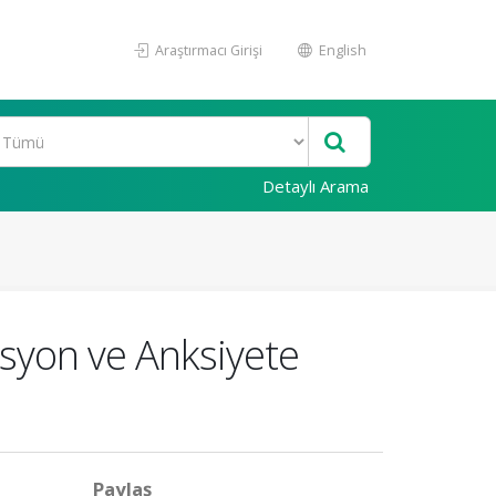
Araştırmacı Girişi
English
Detaylı Arama
esyon ve Anksiyete
Paylaş