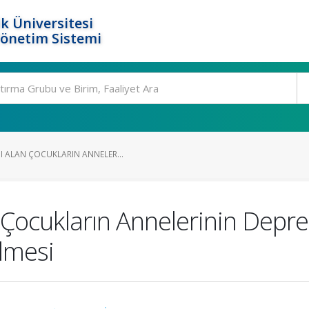
k Üniversitesi
Yönetim Sistemi
I ALAN ÇOCUKLARIN ANNELER...
 Çocukların Annelerinin Depr
lmesi