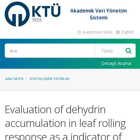
Akademik Veri Yönetim
Sistemi
Araştırmacı Girişi
English
Ara
Detaylı Arama
ANA SAYFA
SON EKLENEN YAYINLAR
Evaluation of dehydrin
accumulation in leaf rolling
response as a indicator of