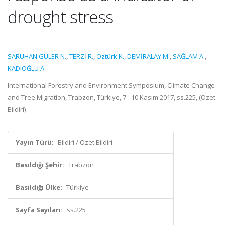
drought stress
SARUHAN GÜLER N.
,
TERZİ R.
,
Öztürk K.
,
DEMİRALAY M.
,
SAĞLAM A.
,
KADIOĞLU A.
International Forestry and Environment Symposium, Climate Change
and Tree Migration, Trabzon, Türkiye, 7 - 10 Kasım 2017, ss.225, (Özet
Bildiri)
Yayın Türü:
Bildiri / Özet Bildiri
Basıldığı Şehir:
Trabzon
Basıldığı Ülke:
Türkiye
Sayfa Sayıları:
ss.225