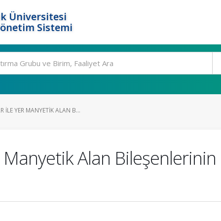
k Üniversitesi
Yönetim Sistemi
 ILE YER MANYETIK ALAN B...
er Manyetik Alan Bileşenlerin