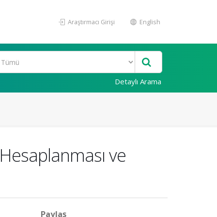
Araştırmacı Girişi
English
Detaylı Arama
in Hesaplanması ve
Paylaş