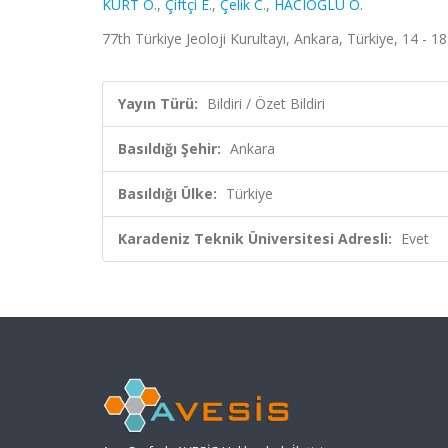
KURT O.
,
Çiftçi E.
,
Çelik C.
,
HACIOĞLU Ö.
77th Türkiye Jeoloji Kurultayı, Ankara, Türkiye, 14 - 18
Yayın Türü:
Bildiri / Özet Bildiri
Basıldığı Şehir:
Ankara
Basıldığı Ülke:
Türkiye
Karadeniz Teknik Üniversitesi Adresli:
Evet