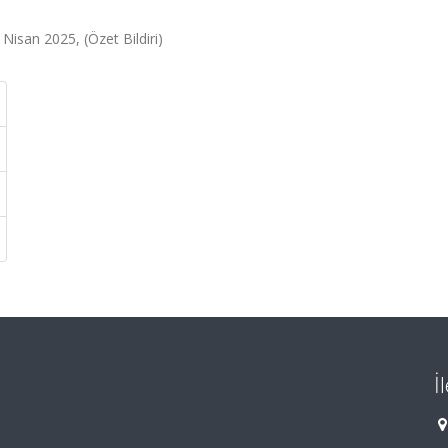
 Nisan 2025, (Özet Bildiri)
İ