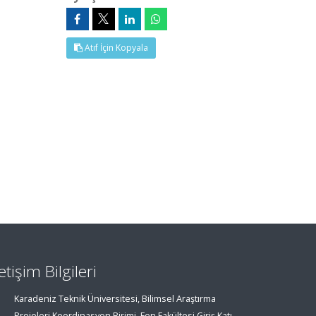
Atıf İçin Kopyala
letişim Bilgileri
Karadeniz Teknik Üniversitesi, Bilimsel Araştırma
Projeleri Koordinasyon Birimi, Fen Fakültesi Giriş Katı,