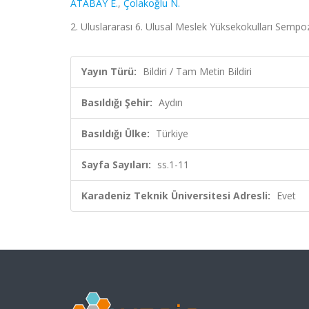
ATABAY E.
,
Çolakoğlu N.
2. Uluslararası 6. Ulusal Meslek Yüksekokulları Sempo
Yayın Türü:
Bildiri / Tam Metin Bildiri
Basıldığı Şehir:
Aydın
Basıldığı Ülke:
Türkiye
Sayfa Sayıları:
ss.1-11
Karadeniz Teknik Üniversitesi Adresli:
Evet