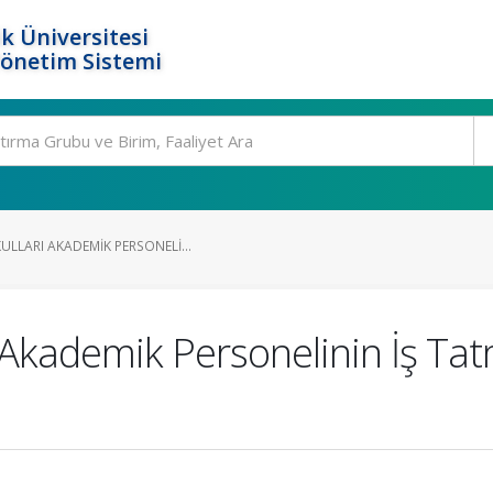
k Üniversitesi
Yönetim Sistemi
LLARI AKADEMIK PERSONELI...
 Akademik Personelinin İş Ta