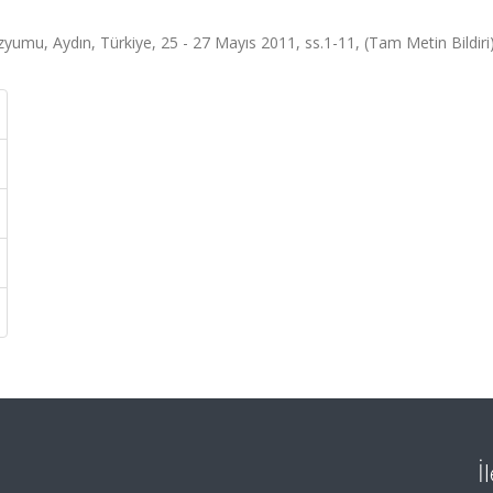
zyumu, Aydın, Türkiye, 25 - 27 Mayıs 2011, ss.1-11, (Tam Metin Bildiri
İ