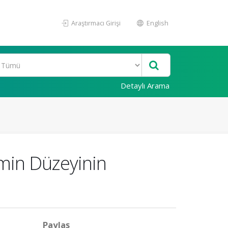
Araştırmacı Girişi
English
Detaylı Arama
tmin Düzeyinin
Paylaş