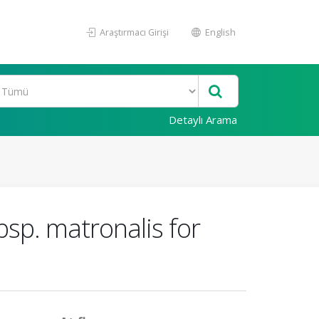
Araştırmacı Girişi
English
Detaylı Arama
sp. matronalis for