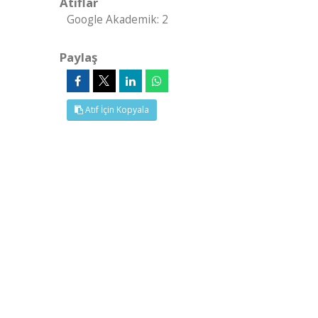
Atıflar
Google Akademik: 2
Paylaş
Atıf İçin Kopyala