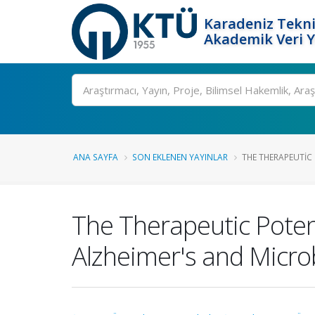
Karadeniz Tekni
Akademik Veri 
Ara
ANA SAYFA
SON EKLENEN YAYINLAR
THE THERAPEUTIC 
The Therapeutic Poten
Alzheimer's and Micro