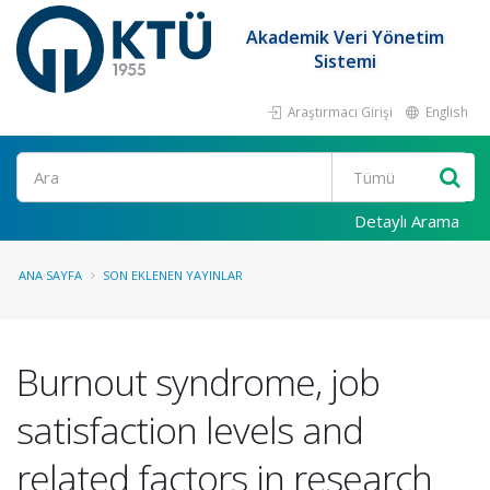
Akademik Veri Yönetim
Sistemi
Araştırmacı Girişi
English
Ara
Detaylı Arama
ANA SAYFA
SON EKLENEN YAYINLAR
Burnout syndrome, job
satisfaction levels and
related factors in research