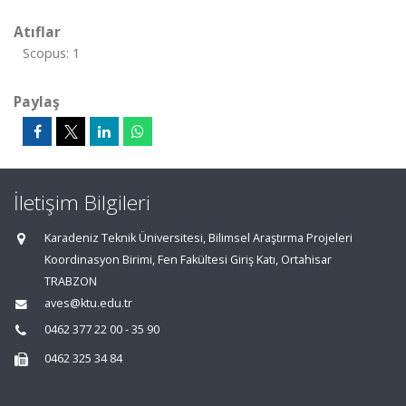
Atıflar
Scopus: 1
Paylaş
İletişim Bilgileri
Karadeniz Teknik Üniversitesi, Bilimsel Araştırma Projeleri
Koordinasyon Birimi, Fen Fakültesi Giriş Katı, Ortahisar
TRABZON
aves@ktu.edu.tr
0462 377 22 00 - 35 90
0462 325 34 84