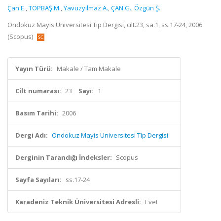
Çan E.
,
TOPBAŞ M.
,
Yavuzyilmaz A.
,
ÇAN G.
,
Özgün Ş.
Ondokuz Mayis Universitesi Tip Dergisi, cilt.23, sa.1, ss.17-24, 2006
(Scopus)
Yayın Türü:
Makale / Tam Makale
Cilt numarası:
23
Sayı:
1
Basım Tarihi:
2006
Dergi Adı:
Ondokuz Mayis Universitesi Tip Dergisi
Derginin Tarandığı İndeksler:
Scopus
Sayfa Sayıları:
ss.17-24
Karadeniz Teknik Üniversitesi Adresli:
Evet