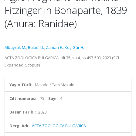
Fitzinger in Bonaparte, 1839
(Anura: Ranidae)
Albayrak M.
,
Bülbül U.
,
Zaman E.
,
Koç-Gür H.
ACTA ZOOLOGICA BULGARICA, cilt.75, sa.4, ss.497-503, 2023 (SCI-
Expanded, Scopus)
Yayın Türü:
Makale / Tam Makale
Cilt numarası:
75
Sayı:
4
Basım Tarihi:
2023
Dergi Adı:
ACTA ZOOLOGICA BULGARICA