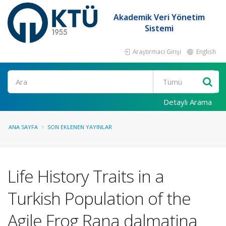
Akademik Veri Yönetim
Sistemi
Araştırmacı Girişi
English
Ara
Detaylı Arama
ANA SAYFA
SON EKLENEN YAYINLAR
Life History Traits in a
Turkish Population of the
Agile Frog Rana dalmatina