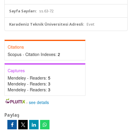
Sayfa Sayıları:
ss.63-72
Karadeniz Teknik Üniversitesi Adresli:
Evet
Citations
Scopus - Citation Indexes:
2
Captures
Mendeley - Readers:
5
Mendeley - Readers:
3
Mendeley - Readers:
3
-
see details
Paylaş