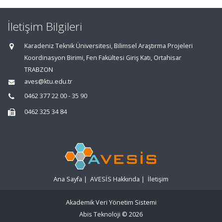
İletişim Bilgileri
Karadeniz Teknik Üniversitesi, Bilimsel Araştırma Projeleri
Koordinasyon Birimi, Fen Fakültesi Giriş Katı, Ortahisar
TRABZON
aves@ktu.edu.tr
0462 377 22 00 - 35 90
0462 325 34 84
Ana Sayfa
|
AVESİS Hakkında
|
İletişim
Akademik Veri Yönetim Sistemi
Abis Teknoloji
© 2026