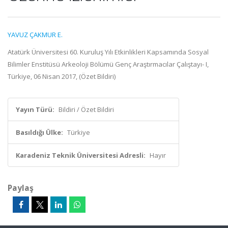
YAVUZ ÇAKMUR E.
Atatürk Üniversitesi 60. Kuruluş Yılı Etkinlikleri Kapsamında Sosyal
Bilimler Enstitüsü Arkeoloji Bölümü Genç Araştırmacılar Çalıştayı- I,
Türkiye, 06 Nisan 2017, (Özet Bildiri)
Yayın Türü:
Bildiri / Özet Bildiri
Basıldığı Ülke:
Türkiye
Karadeniz Teknik Üniversitesi Adresli:
Hayır
Paylaş