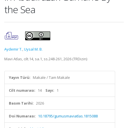
the Sea
Aydemir T.
,
Uysal M. B.
Mavi Atlas, cilt.14, sa.1, ss.248-261, 2026 (TRDizin)
Yayın Türü:
Makale / Tam Makale
Cilt numarası:
14
Sayı:
1
Basım Tarihi:
2026
Doi Numarası:
10.18795/gumusmaviatlas.1815088