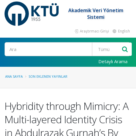
Akademik Veri Yönetim
Sistemi
Araştırmacı Girişi
English
Ara
Detaylı Arama
ANA SAYFA
SON EKLENEN YAYINLAR
Hybridity through Mimicry: A
Multi-layered Identity Crisis
in Abdulrazak Gurnah’s By